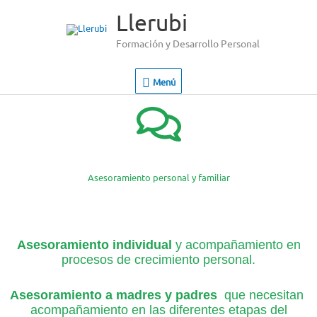
Ir
Menú
Llerubi
al
contenido
Formación y Desarrollo Personal
Menú
Asesoramiento personal y familiar
Asesoramiento individual
y acompañamiento en
procesos de crecimiento personal.
Asesoramiento a madres y padres
que necesitan
acompañamiento en las diferentes etapas del