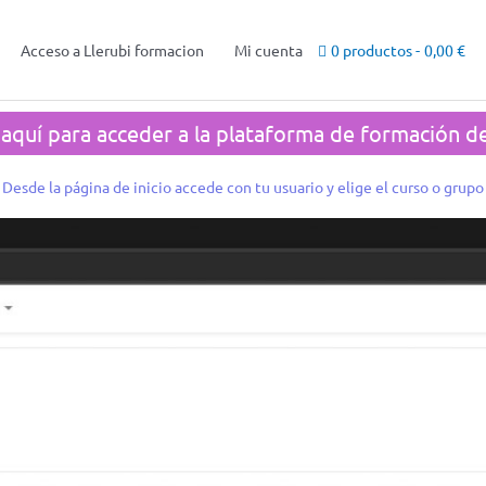
Acceso a Llerubi formacion
Mi cuenta
0 productos
0,00 €
 aquí para acceder a la plataforma de formación de
Desde la página de inicio accede con tu usuario y elige el curso o grupo