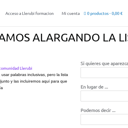
Acceso a Llerubi formacion
Mi cuenta
0 productos
0,00 €
GAMOS ALARGANDO LA LI
Si quieres que aparezc
 comunidad Llerubi
usar palabras inclusivas, pero la lista
junto y las incluiremos aquí para que
En lugar de ...
ía
Podemos decir ...