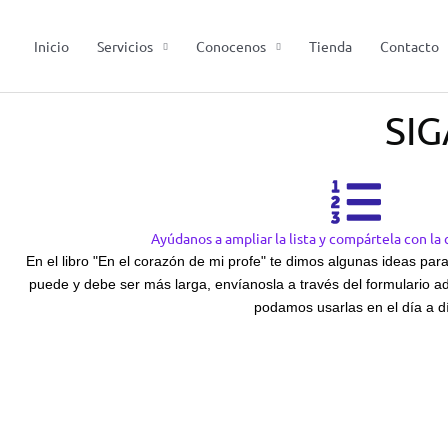
Ir
al
Inicio
Servicios
Conocenos
Tienda
Contacto
contenido
SI
Ayúdanos a ampliar la lista y compártela con la
En el libro "En el corazón de mi profe" te dimos algunas ideas para 
puede y debe ser más larga, envíanosla a través del formulario ad
podamos usarlas en el día a d